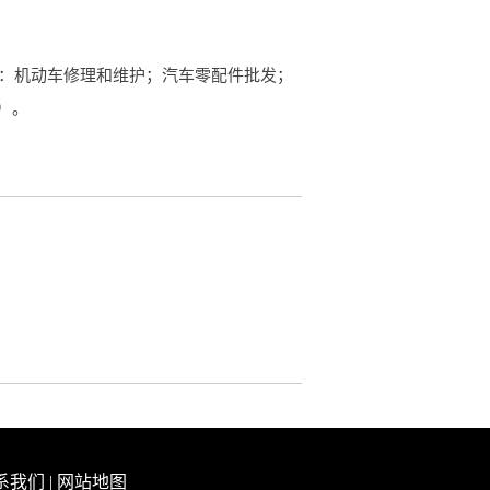
目：机动车修理和维护；汽车零配件批发；
）。
系我们
|
网站地图