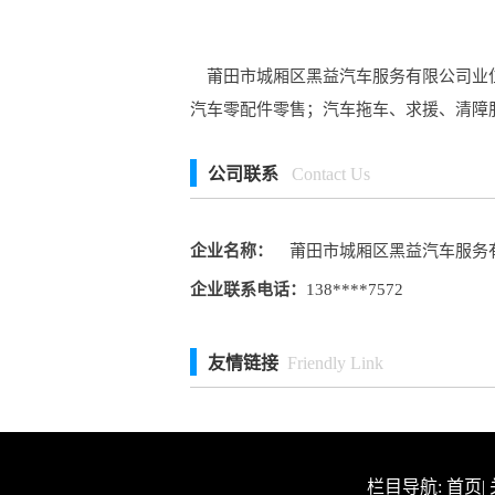
莆田市城厢区黑益汽车服务有限公司业位
汽车零配件零售；汽车拖车、求援、清障
公司联系
Contact Us
企业名称：
莆田市城厢区黑益汽车服务
企业联系电话：
138****7572
友情链接
Friendly Link
栏目导航:
首页
|