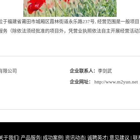
于福建省莆田市城厢区霞林街道永乐路237号, 经营范围是一般项
服务（除依法须经批准的项目外，凭营业执照依法自主开展经营活动
有限公司
企业联系人：
李剑武
企业网址：
http://www.m2yun.net
关于我们
|
产品服务
|
成功案例
|
资讯动态
|
诚聘英才
|
意见建议
|
联